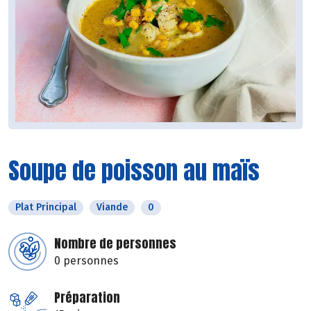
Soupe de poisson au maïs
Plat Principal
Viande
0
Nombre de personnes
0 personnes
Préparation