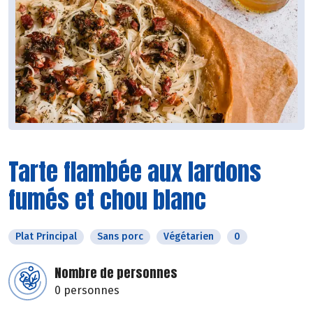
Tarte flambée aux lardons
fumés et chou blanc
Plat Principal
Sans porc
Végétarien
0
Nombre de personnes
0 personnes