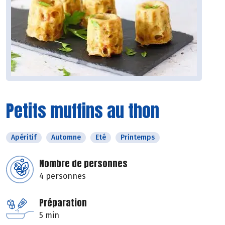
Petits muffins au thon
Apéritif
Automne
Eté
Printemps
Nombre de personnes
4 personnes
Préparation
5 min