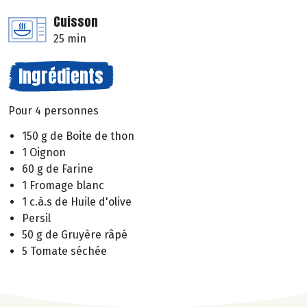
Cuisson
25 min
Ingrédients
Pour 4 personnes
150 g de Boite de thon
1 Oignon
60 g de Farine
1 Fromage blanc
1 c.à.s de Huile d'olive
Persil
50 g de Gruyère râpé
5 Tomate séchée