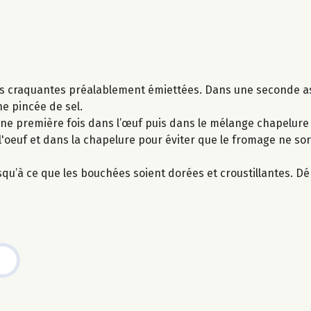
nes craquantes préalablement émiettées. Dans une seconde as
ne pincée de sel.
ne première fois dans l’œuf puis dans le mélange chapelure 
'oeuf et dans la chapelure pour éviter que le fromage ne so
usqu’à ce que les bouchées soient dorées et croustillantes. 