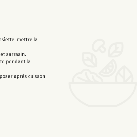
siette, mettre la
et sarrasin.
rte pendant la
Déposer après cuisson