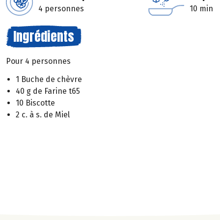
4 personnes
10 min
Ingrédients
Pour 4 personnes
1 Buche de chèvre
40 g de Farine t65
10 Biscotte
2 c. à s. de Miel