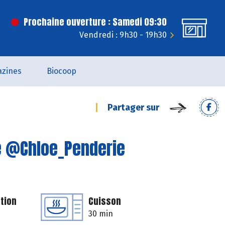
Prochaine ouverture : Samedi 09:30
Vendredi : 9h30 - 19h30
zines
Biocoop
Partager sur
e @Chloe_Penderie
tion
Cuisson
30 min