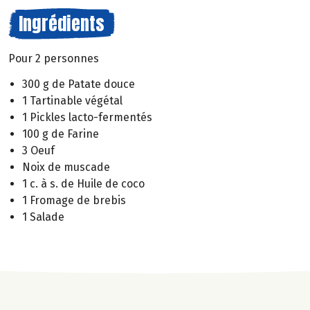
Ingrédients
Pour 2 personnes
300 g de Patate douce
1 Tartinable végétal
1 Pickles lacto-fermentés
100 g de Farine
3 Oeuf
Noix de muscade
1 c. à s. de Huile de coco
1 Fromage de brebis
1 Salade