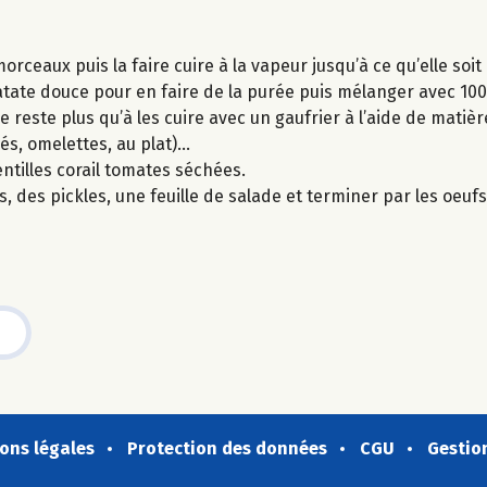
orceaux puis la faire cuire à la vapeur jusqu’à ce qu’elle soi
tate douce pour en faire de la purée puis mélanger avec 100 
ne reste plus qu’à les cuire avec un gaufrier à l’aide de matièr
lés, omelettes, au plat)…
ntilles corail tomates séchées.
des pickles, une feuille de salade et terminer par les oeufs
ons légales
Protection des données
CGU
Gestio