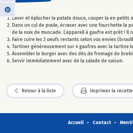
Laver et éplucher la patate douce, couper la en petits m
Dans un cul de poule, écraser avec une fourchette la pa
de la noix de muscade. L’appareil à gaufre est prêt ! Il 
Faire cuire les 2 oeufs restants selon vos envies (brouil
Tartiner généreusement sur 4 gaufres avec la tartine le
Assembler le burger avec des dès de fromage de brebis, 
Servir immédiatement avec de la salade de saison.
Retour à la liste
Imprimer la recette
Accueil
Contact
Menti