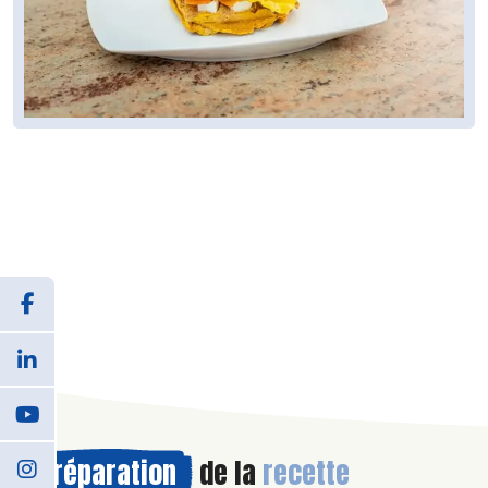
Préparation
de la
recette