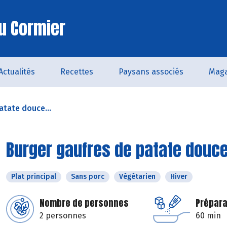
u Cormier
Actualités
Recettes
Paysans associés
Maga
atate douce...
Burger gaufres de patate douc
Plat principal
Sans porc
Végétarien
Hiver
Nombre de personnes
Prépara
2 personnes
60 min