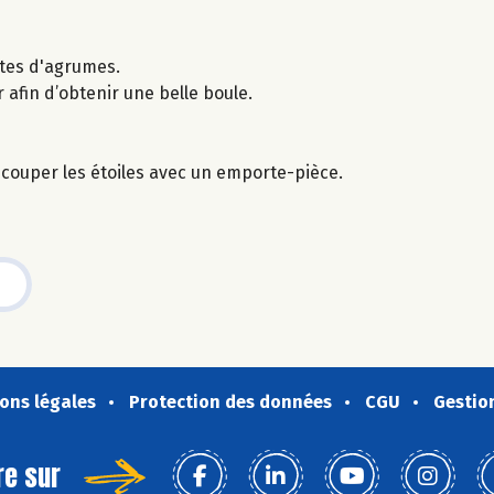
estes d'agrumes.
 afin d’obtenir une belle boule.
écouper les étoiles avec un emporte-pièce.
ons légales
Protection des données
CGU
Gestio
re sur