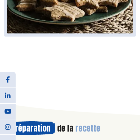
Préparation
de la
recette