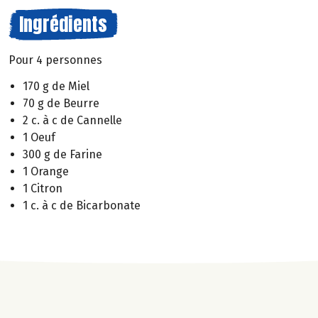
Ingrédients
Pour 4 personnes
170 g de Miel
70 g de Beurre
2 c. à c de Cannelle
1 Oeuf
300 g de Farine
1 Orange
1 Citron
1 c. à c de Bicarbonate