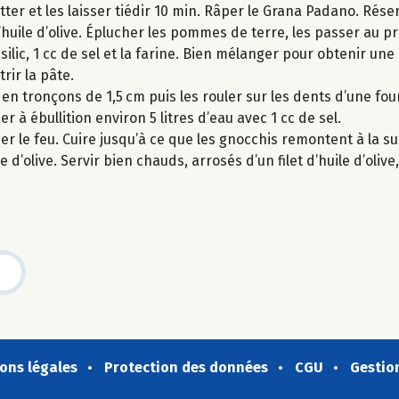
tter et les laisser tiédir 10 min. Râper le Grana Padano. Rés
 d’huile d’olive. Éplucher les pommes de terre, les passer au 
ilic, 1 cc de sel et la farine. Bien mélanger pour obtenir une 
rir la pâte.
en tronçons de 1,5 cm puis les rouler sur les dents d’une fo
à ébullition environ 5 litres d’eau avec 1 cc de sel.
er le feu. Cuire jusqu’à ce que les gnocchis remontent à la su
 d’olive. Servir bien chauds, arrosés d’un filet d’huile d’oli
ons légales
Protection des données
CGU
Gestio