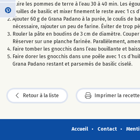
Cuire les pommes de terre à l’eau 30 à 40 min. Les égou
feuilles de basilic et mixer finement le reste avec 1 cs
Ajouter 60 g de Grana Padano à la purée, le coulis de bas
nécessaire, rajouter un peu de farine. Éviter de trop pét
Rouler la pâte en boudins de 3 cm de diamètre. Couper 
Réserver sur une planche farinée. Parallèlement, amener 
Faire tomber les gnocchis dans l’eau bouillante et baiss
Faire dorer les gnocchis dans une poêle avec 1 cs d’huile
Grana Padano restant et parsemés de basilic ciselé.
Retour à la liste
Imprimer la recette
Accueil
Contact
Menti