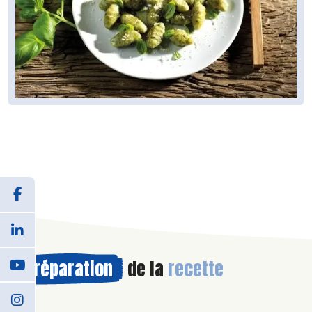
Préparation
de la
recette