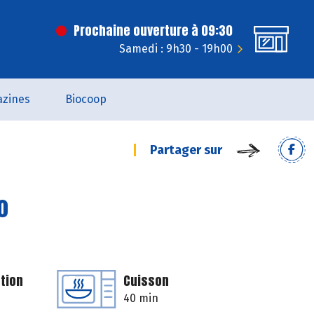
Prochaine ouverture à 09:30
Samedi : 9h30 - 19h00
zines
Biocoop
Partager sur
o
tion
Cuisson
40 min