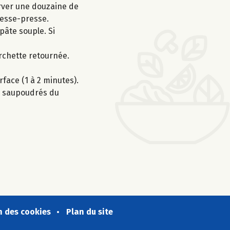
erver une douzaine de
presse-presse.
pâte souple. Si
urchette retournée.
rface (1 à 2 minutes).
ve, saupoudrés du
n des cookies
Plan du site