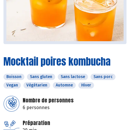
Mocktail poires kombucha
Boisson
Sans gluten
Sans lactose
Sans porc
Vegan
Végétarien
Automne
Hiver
Nombre de personnes
6 personnes
Préparation