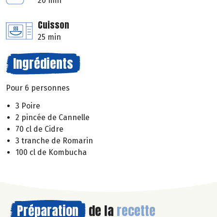
20 min
Cuisson
25 min
Ingrédients
Pour 6 personnes
3 Poire
2 pincée de Cannelle
70 cl de Cidre
3 tranche de Romarin
100 cl de Kombucha
Préparation
de la
recette