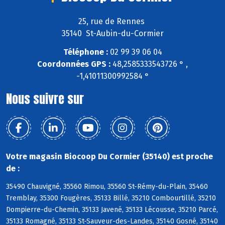
25, rue de Rennes
35140 St-Aubin-du-Cormier
Téléphone :
02 99 39 06 04
Coordonnées GPS :
48,2585333543726 ° ,
-1,41011300992584 °
Nous suivre sur
Votre magasin Biocoop Du Cormier (35140) est proche
de :
35490 Chauvigné, 35560 Rimou, 35560 St-Rémy-du-Plain, 35460
Tremblay, 35300 Fougères, 35133 Billé, 35210 Combourtillé, 35210
Dompierre-du-Chemin, 35133 Javené, 35133 Lécousse, 35210 Parcé,
35133 Romagné, 35133 St-Sauveur-des-Landes, 35140 Gosné, 35140