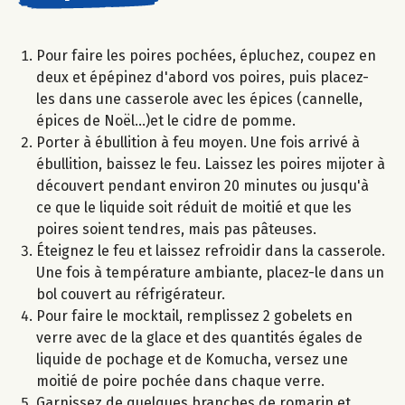
Pour faire les poires pochées, épluchez, coupez en
deux et épépinez d'abord vos poires, puis placez-
les dans une casserole avec les épices (cannelle,
épices de Noël...)et le cidre de pomme.
Porter à ébullition à feu moyen. Une fois arrivé à
ébullition, baissez le feu. Laissez les poires mijoter à
découvert pendant environ 20 minutes ou jusqu'à
ce que le liquide soit réduit de moitié et que les
poires soient tendres, mais pas pâteuses.
Éteignez le feu et laissez refroidir dans la casserole.
Une fois à température ambiante, placez-le dans un
bol couvert au réfrigérateur.​
Pour faire le mocktail, remplissez 2 gobelets en
verre avec de la glace et des quantités égales de
liquide de pochage et de Komucha, versez une
moitié de poire pochée dans chaque verre.
Garnissez de quelques branches de romarin et