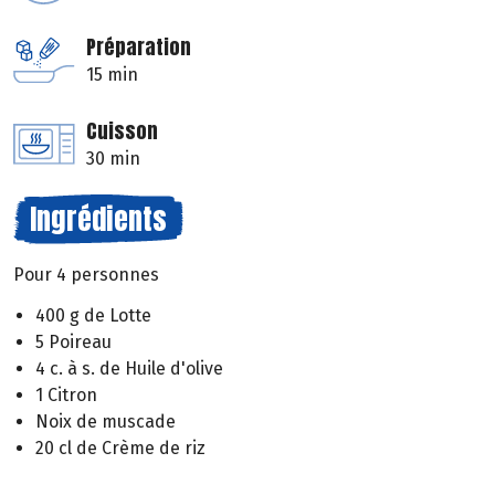
Préparation
15 min
Cuisson
30 min
Ingrédients
Pour 4 personnes
400 g de Lotte
5 Poireau
4 c. à s. de Huile d'olive
1 Citron
Noix de muscade
20 cl de Crème de riz