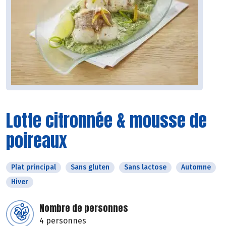
Lotte citronnée & mousse de
poireaux
Plat principal
Sans gluten
Sans lactose
Automne
Hiver
Nombre de personnes
4 personnes