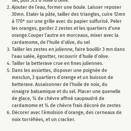
sel, puis 3cs d’huile d’olive.
Ajouter de l’eau, former une boule. Laisser reposer
30mn. Etaler la pâte, tailler des triangles, cuire 12mn
à 170° sur une grille avec du papier sulfurisé. Peler
les oranges, garder 2 zestes et les quartiers d'une
orange.Couper l’autre en morceaux, mixer avec la
cardamome, de l'huile d’olive, du sel
Tailler les zestes en julienne, faire bouillir 3 mn dans
l'eau salée, égoutter, recouvrir d’huile d’olive.
Tailler la betterave crue en fines juliennes.
Dans les assiettes, disposer une poignée de
mesclun, 3 quartiers d’orange et un buisson de
betterave. Assaisonner de l'huile de noix, du
vinaigre balsamique et du sel. Placer une quenelle
de glace, ¼ de chèvre affiné saupoudré de
cardamome et ¼ de chèvre frais décoré de zestes
Décorer avec l’émulsion d’orange, des cerneaux de
noix torréfiées, et un cracker.