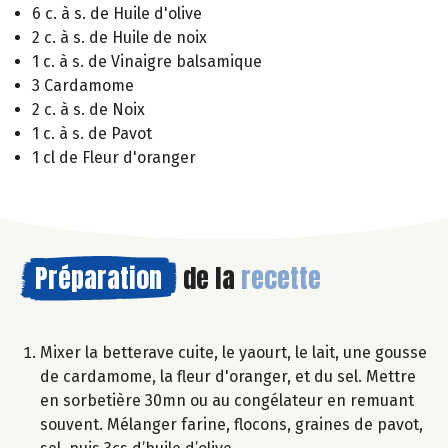
6 c. à s. de Huile d'olive
2 c. à s. de Huile de noix
1 c. à s. de Vinaigre balsamique
3 Cardamome
2 c. à s. de Noix
1 c. à s. de Pavot
1 cl de Fleur d'oranger
Préparation
de la
recette
Mixer la betterave cuite, le yaourt, le lait, une gousse
de cardamome, la fleur d'oranger, et du sel. Mettre
en sorbetière 30mn ou au congélateur en remuant
souvent. Mélanger farine, flocons, graines de pavot,