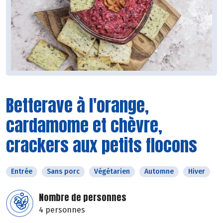
Betterave à l'orange,
cardamome et chèvre,
crackers aux petits flocons
Entrée
Sans porc
Végétarien
Automne
Hiver
Nombre de personnes
4 personnes