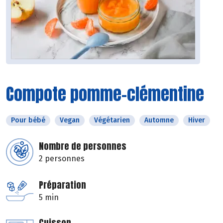
Compote pomme-clémentine
Pour bébé
Vegan
Végétarien
Automne
Hiver
Nombre de personnes
2 personnes
Préparation
5 min
Cuisson