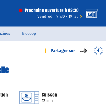
Prochaine ouverture à 09:30
Vendredi : 9h30 - 19h30
zines
Biocoop
Partager sur
lle
tion
Cuisson
12 min