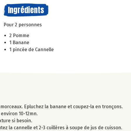
Ingrédients
Pour 2 personnes
2 Pomme
1 Banane
1 pincée de Cannelle
 morceaux. Epluchez la banane et coupez-la en tronçons.
t environ 10-12mn.
xture si besoin.
tez la cannelle et 2-3 cuillères à soupe de jus de cuisson.