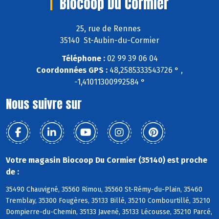
Biocoop Du Cormier
25, rue de Rennes
35140 St-Aubin-du-Cormier
Téléphone :
02 99 39 06 04
Coordonnées GPS :
48,2585333543726 ° ,
-1,41011300992584 °
Nous suivre sur
Votre magasin Biocoop Du Cormier (35140) est proche
de :
35490 Chauvigné, 35560 Rimou, 35560 St-Rémy-du-Plain, 35460
Tremblay, 35300 Fougères, 35133 Billé, 35210 Combourtillé, 35210
Dompierre-du-Chemin, 35133 Javené, 35133 Lécousse, 35210 Parcé,