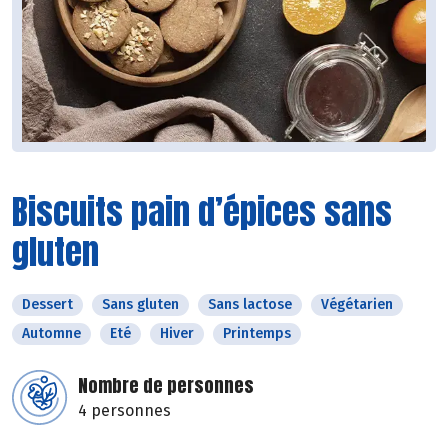
Biscuits pain d’épices sans
gluten
Dessert
Sans gluten
Sans lactose
Végétarien
Automne
Eté
Hiver
Printemps
Nombre de personnes
4 personnes