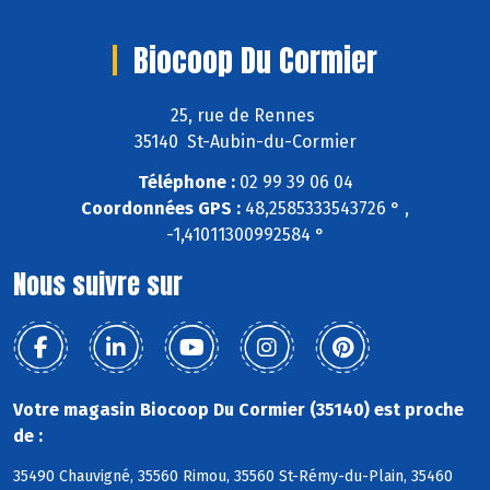
Biocoop Du Cormier
25, rue de Rennes
35140 St-Aubin-du-Cormier
Téléphone :
02 99 39 06 04
Coordonnées GPS :
48,2585333543726 ° ,
-1,41011300992584 °
Nous suivre sur
Votre magasin Biocoop Du Cormier (35140) est proche
de :
35490 Chauvigné, 35560 Rimou, 35560 St-Rémy-du-Plain, 35460