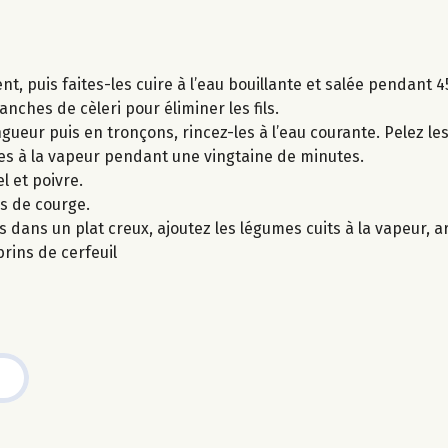
t, puis faites-les cuire à l’eau bouillante et salée pendant 4
anches de cèleri pour éliminer les fils.
ueur puis en tronçons, rincez-les à l’eau courante. Pelez les 
es à la vapeur pendant une vingtaine de minutes.
l et poivre.
es de courge.
s dans un plat creux, ajoutez les légumes cuits à la vapeur, a
rins de cerfeuil