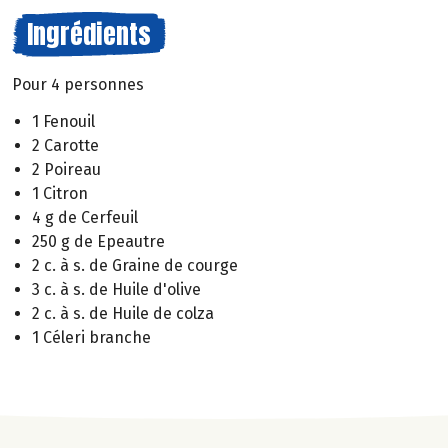
Ingrédients
Pour 4 personnes
1 Fenouil
2 Carotte
2 Poireau
1 Citron
4 g de Cerfeuil
250 g de Epeautre
2 c. à s. de Graine de courge
3 c. à s. de Huile d'olive
2 c. à s. de Huile de colza
1 Céleri branche