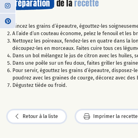
Préparation
de la
recette
Rincez les grains d’épeautre, égouttez-les soigneusemen
A l’aide d’un couteau économe, pelez le fenouil et les br
Nettoyez les poireaux, fendez-les en quatre dans la long
découpez-les en morceaux. Faites cuire tous ces légum
Dans un bol mélangez le jus de citron avec les huiles, se
Dans une poêle sur un feu doux, faites griller les grain
Pour servir, égouttez les grains d’épeautre, disposez-le
poudrez avec les graines de courge, décorez avec des b
Dégustez tiède ou froid.
Retour à la liste
Imprimer la recette