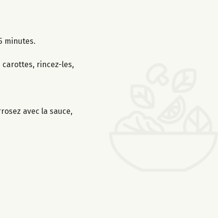
5 minutes.
carottes, rincez-les,
rrosez avec la sauce,