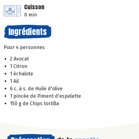
Cuisson
0 min
Ingrédients
Pour 4 personnes
2 Avocat
1 Citron
1 échalote
1 Ail
6 c. à s. de Huile d'olive
1 pincée de Piment d'espelette
150 g de Chips tortilla