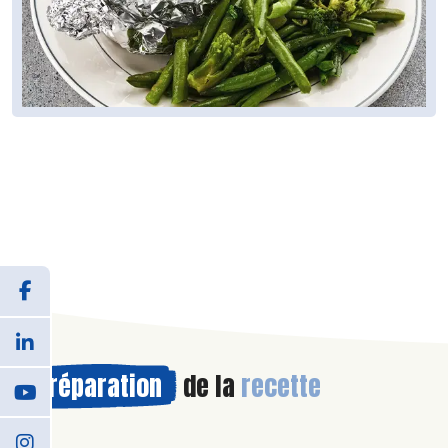
Préparation
de la
recette