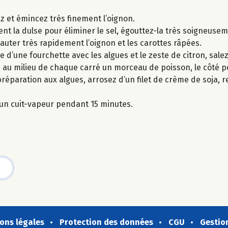
lez et émincez très finement l’oignon.
nt la dulse pour éliminer le sel, égouttez-la très soigneusem
 sauter très rapidement l’oignon et les carottes râpées.
 d’une fourchette avec les algues et le zeste de citron, salez
au milieu de chaque carré un morceau de poisson, le côté p
préparation aux algues, arrosez d’un filet de crème de soja,
s un cuit-vapeur pendant 15 minutes.
ons légales
Protection des données
CGU
Gestio