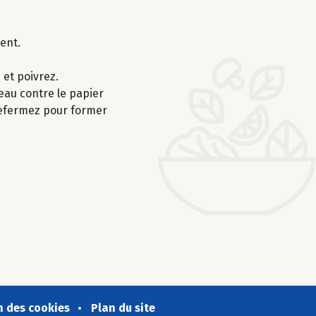
ent.
 et poivrez.
eau contre le papier
 refermez pour former
n des cookies
Plan du site