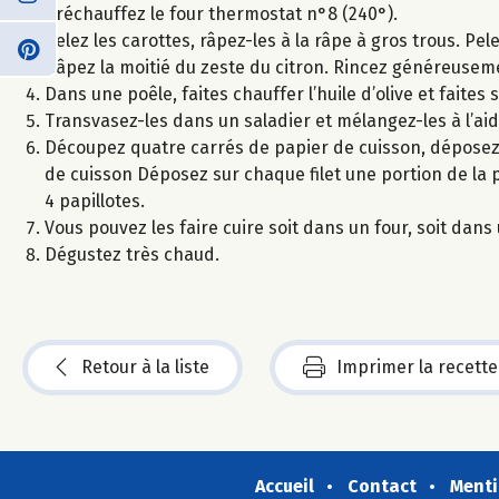
Préchauffez le four thermostat n°8 (240°).
Pelez les carottes, râpez-les à la râpe à gros trous. Pe
Râpez la moitié du zeste du citron. Rincez généreuseme
Dans une poêle, faites chauffer l’huile d’olive et faites
Transvasez-les dans un saladier et mélangez-les à l’aide
Découpez quatre carrés de papier de cuisson, déposez 
de cuisson Déposez sur chaque filet une portion de la 
4 papillotes.
Vous pouvez les faire cuire soit dans un four, soit dan
Dégustez très chaud.
Retour à la liste
Imprimer la recette
Accueil
Contact
Menti