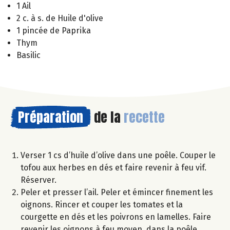
1 Ail
2 c. à s. de Huile d'olive
1 pincée de Paprika
Thym
Basilic
Préparation
de la
recette
Verser 1 cs d’huile d’olive dans une poêle. Couper le
tofou aux herbes en dés et faire revenir à feu vif.
Réserver.
Peler et presser l’ail. Peler et émincer finement les
oignons. Rincer et couper les tomates et la
courgette en dés et les poivrons en lamelles. Faire
revenir les oignons à feu moyen, dans la poêle