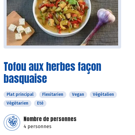
Tofou aux herbes façon
basquaise
Plat principal
Flexitarien
Vegan
Végétalien
Végétarien
Eté
Nombre de personnes
4 personnes