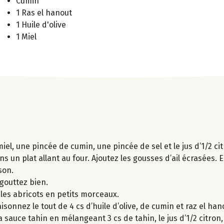
Cumin
1 Ras el hanout
1 Huile d'olive
1 Miel
miel, une pincée de cumin, une pincée de sel et le jus d’1/2 cit
s un plat allant au four. Ajoutez les gousses d’ail écrasées.
son.
égouttez bien.
 les abricots en petits morceaux.
isonnez le tout de 4 cs d’huile d’olive, de cumin et raz el han
la sauce tahin en mélangeant 3 cs de tahin, le jus d’1/2 citron,