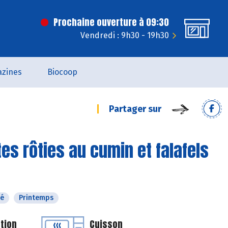
Prochaine ouverture à 09:30
Vendredi : 9h30 - 19h30
zines
Biocoop
Partager sur
tes rôties au cumin et falafels
té
Printemps
tion
Cuisson