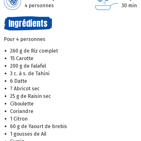
4 personnes
30 min
Ingrédients
Pour 4 personnes
260 g de Riz complet
15 Carotte
200 g de Falafel
3 c. à s. de Tahini
6 Datte
7 Abricot sec
25 g de Raisin sec
Ciboulette
Coriandre
1 Citron
60 g de Yaourt de brebis
1 gousses de Ail