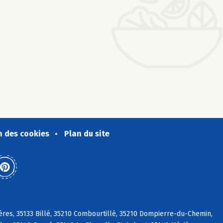
n des cookies
Plan du site
res, 35133 Billé, 35210 Combourtillé, 35210 Dompierre-du-Chemin,