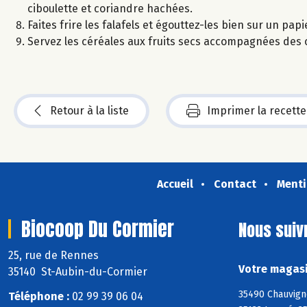
ciboulette et coriandre hachées.
Faites frire les falafels et égouttez-les bien sur un pap
Servez les céréales aux fruits secs accompagnées des ca
Retour à la liste
Imprimer la recette
Accueil
Contact
Menti
Biocoop Du Cormier
Nous suiv
25, rue de Rennes
Votre magasi
35140 St-Aubin-du-Cormier
35490 Chauvign
Téléphone :
02 99 39 06 04