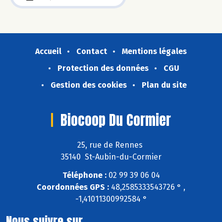
Accueil
Contact
Mentions légales
Protection des données
CGU
Gestion des cookies
Plan du site
Biocoop Du Cormier
25, rue de Rennes
35140 St-Aubin-du-Cormier
Téléphone :
02 99 39 06 04
Coordonnées GPS :
48,2585333543726 ° ,
-1,41011300992584 °
Nous suivre sur