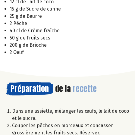
12 cl de Lait de coco
15 g de Sucre de canne
25 g de Beurre
2 Pêche
40 cl de Crème fraîche
50 g de Fruits secs
200 g de Brioche
2 Oeuf
Préparation
de la
recette
Dans une assiette, mélanger les œufs, le lait de coco
et le sucre.
Couper les pêches en morceaux et concasser
grossièrement les fruits secs. Réserver.