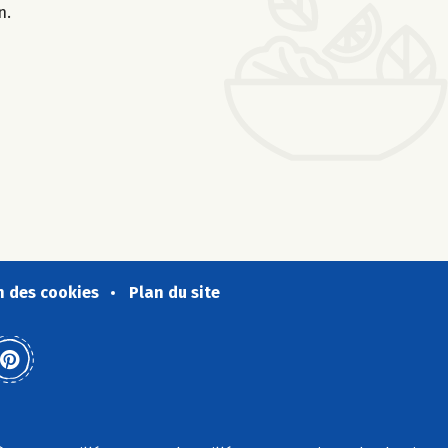
n.
n des cookies
Plan du site