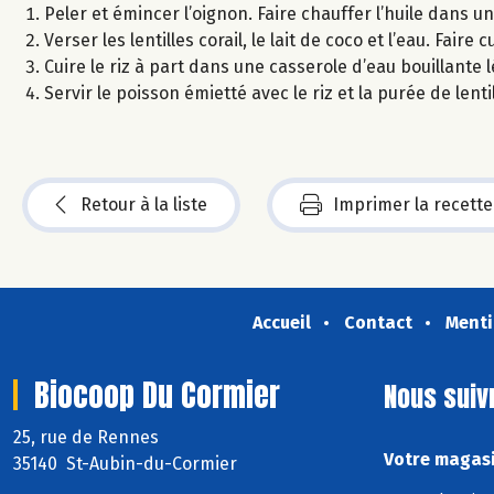
Peler et émincer l’oignon. Faire chauffer l’huile dans un
Verser les lentilles corail, le lait de coco et l’eau. Fair
Cuire le riz à part dans une casserole d’eau bouillante 
Servir le poisson émietté avec le riz et la purée de lentil
Retour à la liste
Imprimer la recette
Accueil
Contact
Menti
Biocoop Du Cormier
Nous suiv
25, rue de Rennes
Votre magasi
35140 St-Aubin-du-Cormier