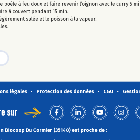
e poêle à feu doux et faire revenir l’oignon avec le curry 5 mi
e cuire à couvert pendant 15 min.
légèrement salée et le poisson à la vapeur.
les.
ons légales
Protection des données
CGU
Gestio
re sur
n Biocoop Du Cormier (35140) est proche de :