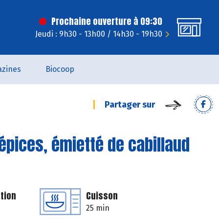
Prochaine ouverture à 09:30
Jeudi : 9h30 - 13h00 / 14h30 - 19h30
zines
Biocoop
Partager sur
x épices, émietté de cabillaud
tion
Cuisson
25 min