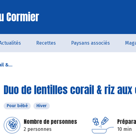
u Cormier
Actualités
Recettes
Paysans associés
Maga
il &...
Duo de lentilles corail & riz au
Pour bébé
Hiver
Nombre de personnes
Prépara
2 personnes
10 min