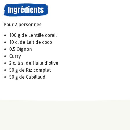
Ingrédients
Pour 2 personnes
100 g de Lentille corail
10 cl de Lait de coco
0.5 Oignon
Curry
2 c. à s. de Huile d'olive
50 g de Riz complet
50 g de Cabillaud