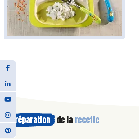
Préparation
de la
recette