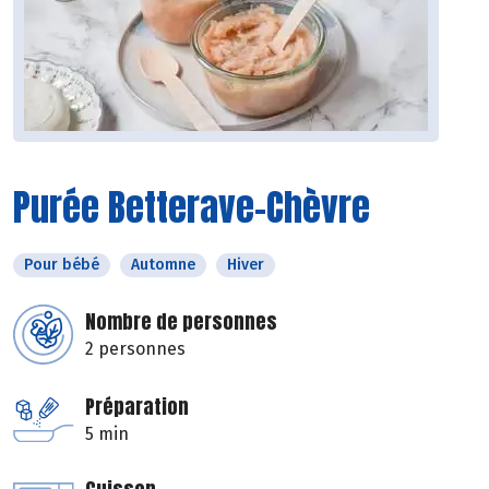
Purée Betterave-Chèvre
Pour bébé
Automne
Hiver
Nombre de personnes
2 personnes
Préparation
5 min