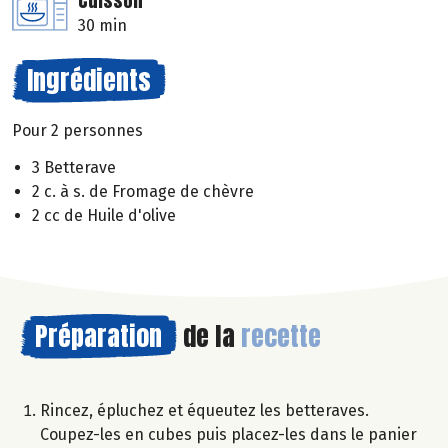
Cuisson
30 min
Ingrédients
Pour 2 personnes
3 Betterave
2 c. à s. de Fromage de chèvre
2 cc de Huile d'olive
Préparation
de la
recette
Rincez, épluchez et équeutez les betteraves.
Coupez-les en cubes puis placez-les dans le panier