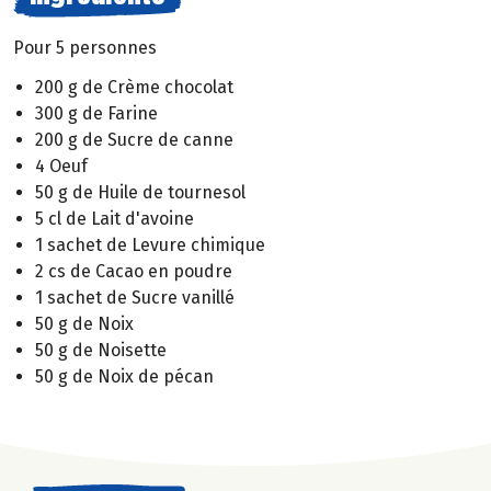
Pour 5 personnes
200 g de Crème chocolat
300 g de Farine
200 g de Sucre de canne
4 Oeuf
50 g de Huile de tournesol
5 cl de Lait d'avoine
1 sachet de Levure chimique
2 cs de Cacao en poudre
1 sachet de Sucre vanillé
50 g de Noix
50 g de Noisette
50 g de Noix de pécan