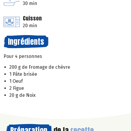
30 min
Cuisson
20 min
Ingrédients
Pour 4 personnes
200 g de Fromage de chèvre
1 Pâte brisée
1 Oeuf
2 Figue
20 g de Noix
Préparation
de la
recette