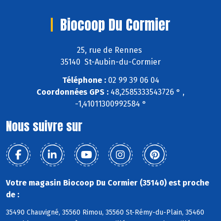
Biocoop Du Cormier
25, rue de Rennes
35140 St-Aubin-du-Cormier
Téléphone :
02 99 39 06 04
Coordonnées GPS :
48,2585333543726 ° ,
-1,41011300992584 °
Nous suivre sur
Votre magasin Biocoop Du Cormier (35140) est proche
de :
35490 Chauvigné, 35560 Rimou, 35560 St-Rémy-du-Plain, 35460