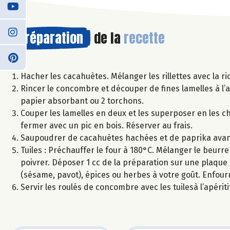
Préparation
de la
recette
Hacher les cacahuètes. Mélanger les rillettes avec la ric
Rincer le concombre et découper de fines lamelles à l’
papier absorbant ou 2 torchons.
Couper les lamelles en deux et les superposer en les ch
fermer avec un pic en bois. Réserver au frais.
Saupoudrer de cacahuètes hachées et de paprika avant
Tuiles : Préchauffer le four à 180°C. Mélanger le beurre
poivrer. Déposer 1 cc de la préparation sur une plaque
(sésame, pavot), épices ou herbes à votre goût. Enfourn
Servir les roulés de concombre avec les tuilesà l’apéritif