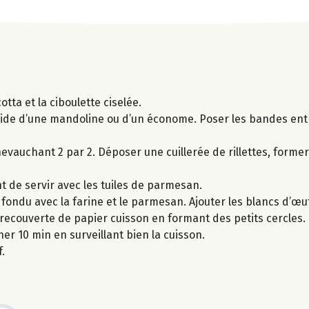
otta et la ciboulette ciselée.
aide d’une mandoline ou d’un économe. Poser les bandes entr
evauchant 2 par 2. Déposer une cuillerée de rillettes, former
 de servir avec les tuiles de parmesan.
 fondu avec la farine et le parmesan. Ajouter les blancs d’œuf
 recouverte de papier cuisson en formant des petits cercles
er 10 min en surveillant bien la cuisson.
.