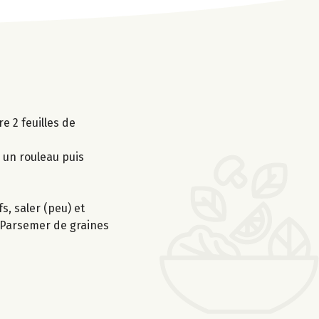
e 2 feuilles de
 un rouleau puis
s, saler (peu) et
. Parsemer de graines