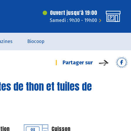
Ouvert jusqu'à 19:00
Samedi : 9h30 - 19h00
zines
Biocoop
Partager sur
es de thon et tuiles de
tion
Cuisson