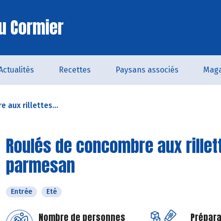
u Cormier
Actualités
Recettes
Paysans associés
Maga
aux rillettes...
Roulés de concombre aux rillett
parmesan
Entrée
Eté
Nombre de personnes
Prépara