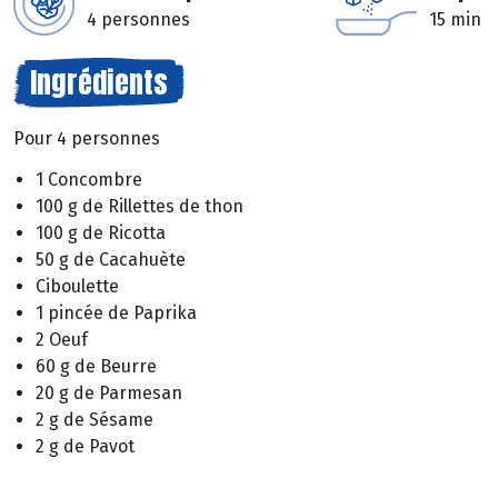
4 personnes
15 min
Ingrédients
Pour 4 personnes
1 Concombre
100 g de Rillettes de thon
100 g de Ricotta
50 g de Cacahuète
Ciboulette
1 pincée de Paprika
2 Oeuf
60 g de Beurre
20 g de Parmesan
2 g de Sésame
2 g de Pavot