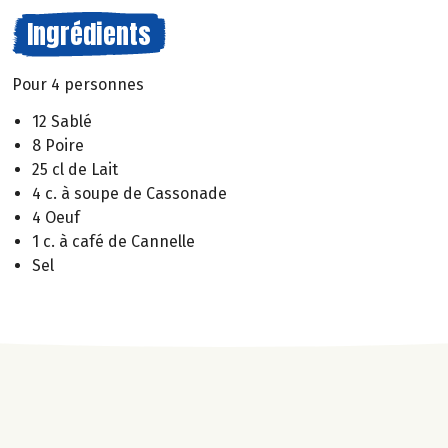
Ingrédients
Pour 4 personnes
12 Sablé
8 Poire
25 cl de Lait
4 c. à soupe de Cassonade
4 Oeuf
1 c. à café de Cannelle
Sel