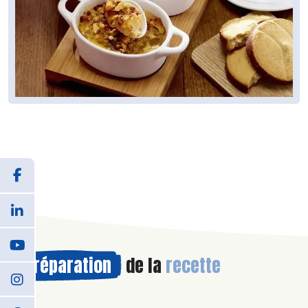
Préparation
de la
recette