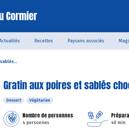
u Cormier
Actualités
Recettes
Paysans associés
Maga
sablés...
Gratin aux poires et sablés choc
Dessert
Végétarien
Nombre de personnes
Prépara
4 personnes
40 min