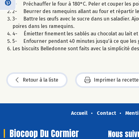
1- Préchauffer le four à 180°C. Peler et couper les po
2- Beurrer des ramequins allant au four et répartir l
3- Battre les œufs avec le sucre dans un saladier. Ajout
poires dans les ramequins.
4- Émietter finement les sablés au chocolat au lait et
5- Enfourner pendant 40 minutes jusqu'à ce que les gr
Les biscuits Belledonne sont faits avec la simplicité d
Retour à la liste
Imprimer la recette
Accueil
Contact
Menti
Biocoop Du Cormier
Nous suiv