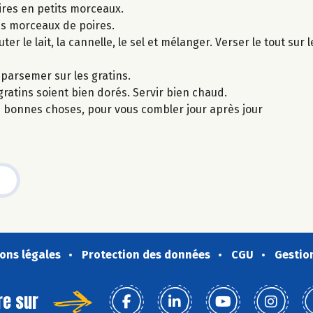
ires en petits morceaux.
es morceaux de poires.
er le lait, la cannelle, le sel et mélanger. Verser le tout sur
 parsemer sur les gratins.
atins soient bien dorés. Servir bien chaud.
es bonnes choses, pour vous combler jour après jour
ons légales
Protection des données
CGU
Gestio
re sur