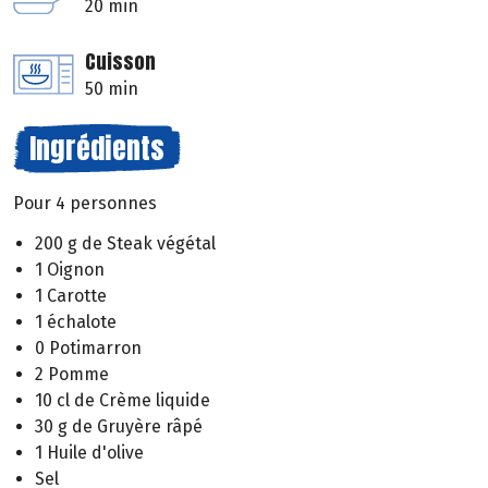
20 min
Cuisson
50 min
Ingrédients
Pour 4 personnes
200 g de Steak végétal
1 Oignon
1 Carotte
1 échalote
0 Potimarron
2 Pomme
10 cl de Crème liquide
30 g de Gruyère râpé
1 Huile d'olive
Sel