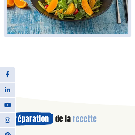
Préparation
de la
recette