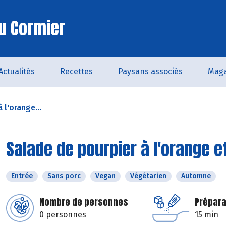
u Cormier
Actualités
Recettes
Paysans associés
Maga
 l'orange...
Salade de pourpier à l'orange e
Entrée
Sans porc
Vegan
Végétarien
Automne
Nombre de personnes
Prépara
0 personnes
15 min