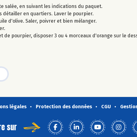
e salée, en suivant les indications du paquet.
s détailler en quartiers. Laver le pourpier.
ile d'olive. Saler, poivrer et bien mélanger.
er.
et de pourpier, disposer 3 ou 4 morceaux d'orange sur le de
ons légales
Protection des données
CGU
Gestio
re sur