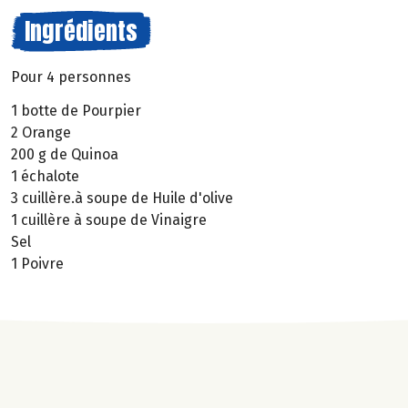
Ingrédients
Pour 4 personnes
1 botte de Pourpier
2 Orange
200 g de Quinoa
1 échalote
3 cuillère.à soupe de Huile d'olive
1 cuillère à soupe de Vinaigre
Sel
1 Poivre