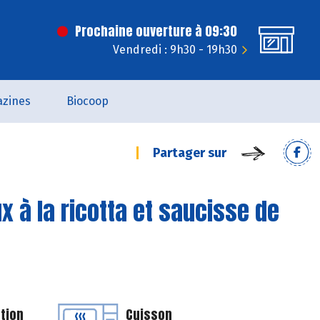
Prochaine ouverture à 09:30
Vendredi : 9h30 - 19h30
zines
Biocoop
Partager sur
x à la ricotta et saucisse de
tion
Cuisson