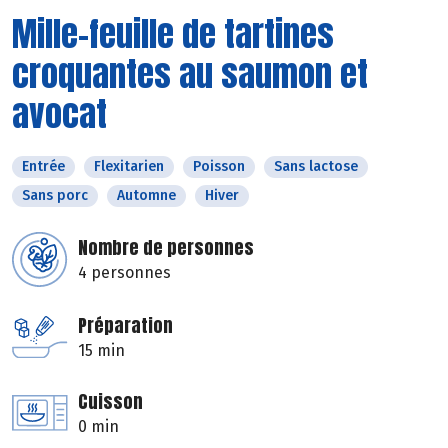
Mille-feuille de tartines
croquantes au saumon et
avocat
Entrée
Flexitarien
Poisson
Sans lactose
Sans porc
Automne
Hiver
Nombre de personnes
4 personnes
Préparation
15 min
Cuisson
0 min