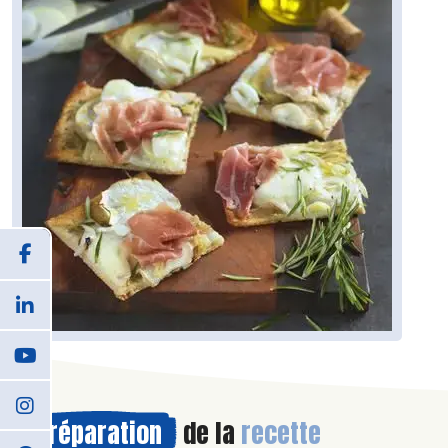
Préparation
de la
recette