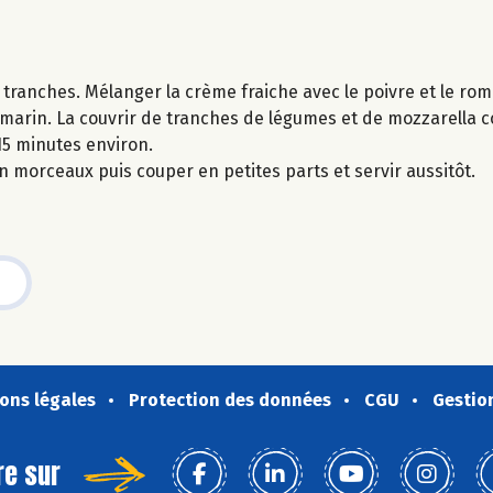
 tranches. Mélanger la crème fraiche avec le poivre et le rom
romarin. La couvrir de tranches de légumes et de mozzarella
 15 minutes environ.
n morceaux puis couper en petites parts et servir aussitôt.
ons légales
Protection des données
CGU
Gestio
re sur