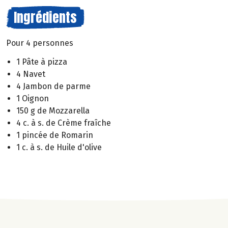
Ingrédients
Pour 4 personnes
1 Pâte à pizza
4 Navet
4 Jambon de parme
1 Oignon
150 g de Mozzarella
4 c. à s. de Crème fraîche
1 pincée de Romarin
1 c. à s. de Huile d'olive