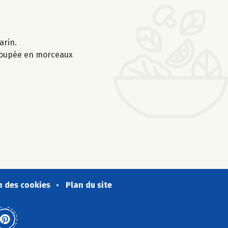
arin.
 coupée en morceaux
n des cookies
Plan du site