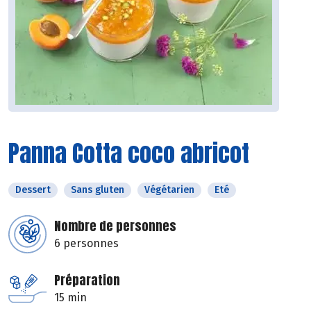
Panna Cotta coco abricot
Dessert
Sans gluten
Végétarien
Eté
Nombre de personnes
6 personnes
Préparation
15 min