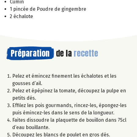
Cumin
1 pincée de Poudre de gingembre
2 échalote
Préparation
de la
recette
Pelez et émincez finement les échalotes et les
gousses d’ail.
Pelez et épépinez la tomate, découpez la pulpe en
petits dés.
Effilez les pois gourmands, rincez-les, épongez-les
puis émincez-les dans le sens de la longueur.
Faites dissoudre la plaquette de bouillon dans 75cl
d’eau bouillante.
Découpez les blancs de poulet en gros dés.