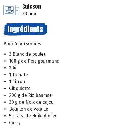
Cuisson
30 min
Ingrédients
Pour 4 personnes
3 Blanc de poulet
100 g de Pois gourmand
2 Ail
1 Tomate
1 Citron
Ciboulette
200 g de Riz basmati
30 g de Noix de cajou
Bouillon de volaille
5 c. à s. de Huile d'olive
Curry