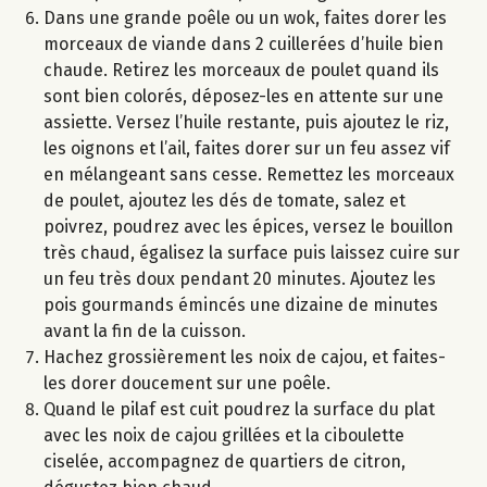
Dans une grande poêle ou un wok, faites dorer les
morceaux de viande dans 2 cuillerées d’huile bien
chaude. Retirez les morceaux de poulet quand ils
sont bien colorés, déposez-les en attente sur une
assiette. Versez l’huile restante, puis ajoutez le riz,
les oignons et l’ail, faites dorer sur un feu assez vif
en mélangeant sans cesse. Remettez les morceaux
de poulet, ajoutez les dés de tomate, salez et
poivrez, poudrez avec les épices, versez le bouillon
très chaud, égalisez la surface puis laissez cuire sur
un feu très doux pendant 20 minutes. Ajoutez les
pois gourmands émincés une dizaine de minutes
avant la fin de la cuisson.
Hachez grossièrement les noix de cajou, et faites-
les dorer doucement sur une poêle.
Quand le pilaf est cuit poudrez la surface du plat
avec les noix de cajou grillées et la ciboulette
ciselée, accompagnez de quartiers de citron,