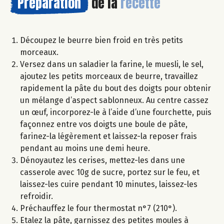
Préparation
de la
recette
Découpez le beurre bien froid en très petits
morceaux.
Versez dans un saladier la farine, le muesli, le sel,
ajoutez les petits morceaux de beurre, travaillez
rapidement la pâte du bout des doigts pour obtenir
un mélange d’aspect sablonneux. Au centre cassez
un œuf, incorporez-le à l’aide d’une fourchette, puis
façonnez entre vos doigts une boule de pâte,
farinez-la légèrement et laissez-la reposer frais
pendant au moins une demi heure.
Dénoyautez les cerises, mettez-les dans une
casserole avec 10g de sucre, portez sur le feu, et
laissez-les cuire pendant 10 minutes, laissez-les
refroidir.
Préchauffez le four thermostat n°7 (210°).
Etalez la pâte, garnissez des petites moules à