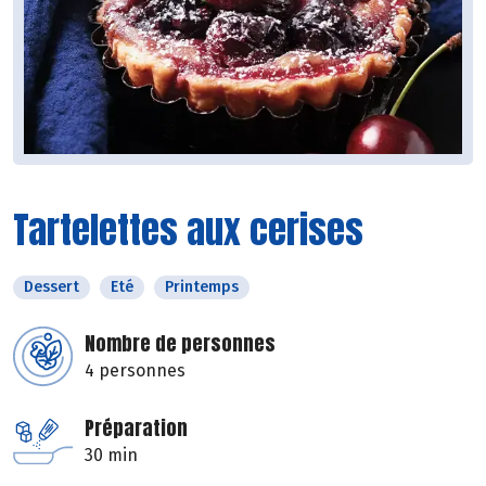
Tartelettes aux cerises
Dessert
Eté
Printemps
Nombre de personnes
4 personnes
Préparation
30 min