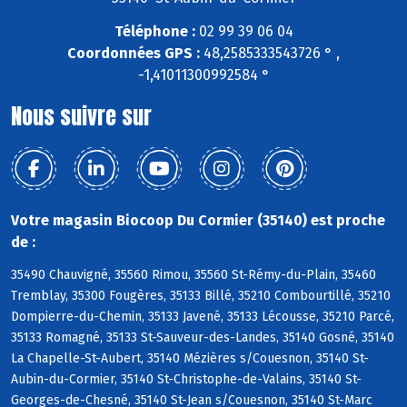
Téléphone :
02 99 39 06 04
Coordonnées GPS :
48,2585333543726 ° ,
-1,41011300992584 °
Nous suivre sur
Votre magasin Biocoop Du Cormier (35140) est proche
de :
35490 Chauvigné, 35560 Rimou, 35560 St-Rémy-du-Plain, 35460
Tremblay, 35300 Fougères, 35133 Billé, 35210 Combourtillé, 35210
Dompierre-du-Chemin, 35133 Javené, 35133 Lécousse, 35210 Parcé,
35133 Romagné, 35133 St-Sauveur-des-Landes, 35140 Gosné, 35140
La Chapelle-St-Aubert, 35140 Mézières s/Couesnon, 35140 St-
Aubin-du-Cormier, 35140 St-Christophe-de-Valains, 35140 St-
Georges-de-Chesné, 35140 St-Jean s/Couesnon, 35140 St-Marc