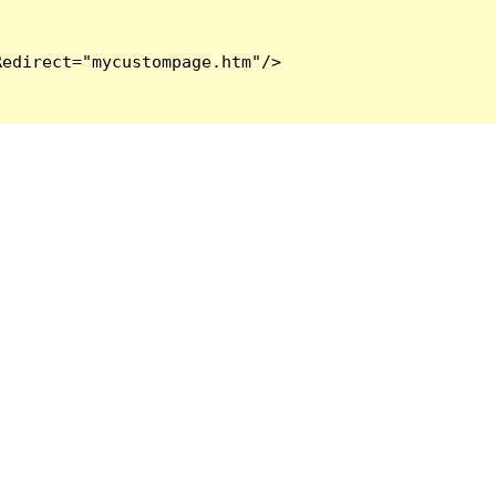
edirect="mycustompage.htm"/>
